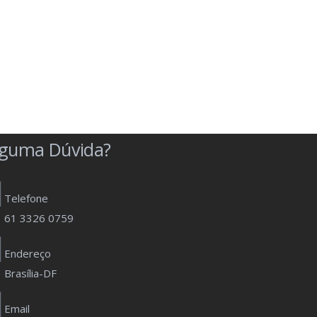
lguma Dúvida?
Telefone
61 3326 0759
Endereço
Brasília-DF
Email