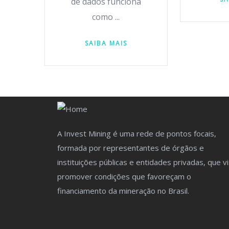
de dados funciona
como ...
SAIBA MAIS
A Invest Mining é uma rede de pontos focais,
formada por representantes de órgãos e
instituições públicas e entidades privadas, que v
promover condições que favoreçam o
financiamento da mineração no Brasil.