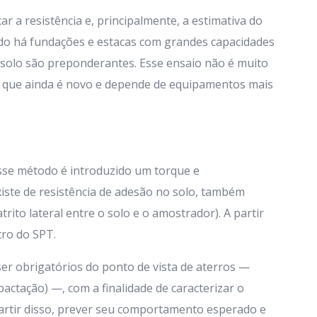
car a resistência e, principalmente, a estimativa do
ando há fundações e estacas com grandes capacidades
solo são preponderantes. Esse ensaio não é muito
to que ainda é novo e depende de equipamentos mais
se método é introduzido um torque e
xiste de resistência de adesão no solo, também
rito lateral entre o solo e o amostrador). A partir
tro do SPT.
er obrigatórios do ponto de vista de aterros —
actação) —, com a finalidade de caracterizar o
partir disso, prever seu comportamento esperado e