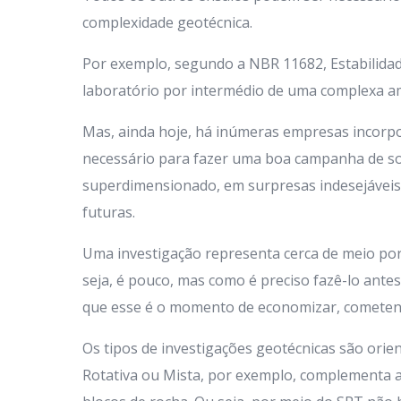
complexidade geotécnica.
Por exemplo, segundo a NBR 11682, Estabilida
laboratório por intermédio de uma complexa a
Mas, ainda hoje, há inúmeras empresas incorpo
necessário para fazer uma boa campanha de s
superdimensionado, em surpresas indesejáveis 
futuras.
Uma investigação representa cerca de meio por 
seja, é pouco, mas como é preciso fazê-lo ante
que esse é o momento de economizar, cometen
Os tipos de investigações geotécnicas são ori
Rotativa ou Mista, por exemplo, complementa 