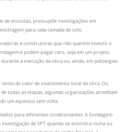
de de encostas, pressupõe investigações em
mostragem para cada camada de solo.
radoras e construtoras que não querem investir o
ondagem e podem pagar caro, seja em um projeto
durante a execução da obra ou, ainda, em patologias
cento do valor de investimento total da obra. Ou
s de todas as etapas, algumas organizações acreditam
do um equívoco sem volta.
entados para diferentes condicionantes. A Sondagem
a investigação de SPT quando se encontra rocha ou