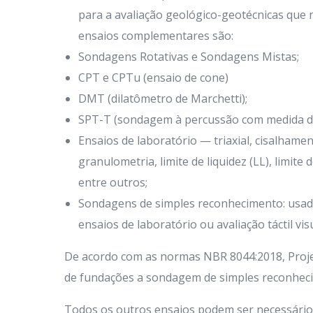
para a avaliação geológico-geotécnicas que
ensaios complementares são:
Sondagens Rotativas e Sondagens Mistas;
CPT e CPTu (ensaio de cone)
DMT (dilatômetro de Marchetti);
SPT-T (sondagem à percussão com medida de
Ensaios de laboratório — triaxial, cisalhame
granulometria, limite de liquidez (LL), limite d
entre outros;
Sondagens de simples reconhecimento: usad
ensaios de laboratório ou avaliação táctil visu
De acordo com as normas NBR 8044:2018, Proje
de fundações a sondagem de simples reconhecim
Todos os outros ensaios podem ser necessários