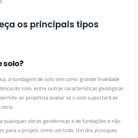
ça os principais tipos
 solo?
a, a sondagem de solo tem como grande finalidade
tência do solo, entre outras características geológicas
permite ao projetista avaliar se o solo suportará as
 obra.
a quaisquer obras geotécnicas e de fundações e não
es para o projeto como um todo. Um dos principais