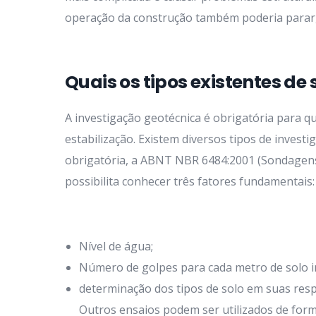
operação da construção também poderia parar,
Quais os tipos existentes d
A investigação geotécnica é obrigatória para q
estabilização. Existem diversos tipos de invest
obrigatória, a ABNT NBR 6484:2001 (Sondagen
possibilita conhecer três fatores fundamentais:
Nível de água;
Número de golpes para cada metro de solo i
determinação dos tipos de solo em suas resp
Outros ensaios podem ser utilizados de form