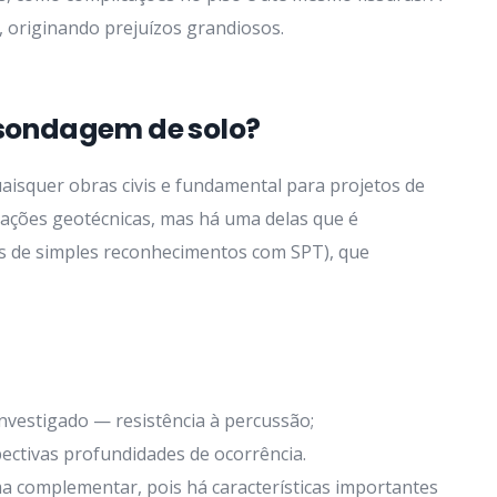
 originando prejuízos grandiosos.
e sondagem de solo?
uaisquer obras civis e fundamental para projetos de
igações geotécnicas, mas há uma delas que é
s de simples reconhecimentos com SPT), que
nvestigado — resistência à percussão;
ectivas profundidades de ocorrência.
a complementar, pois há características importantes