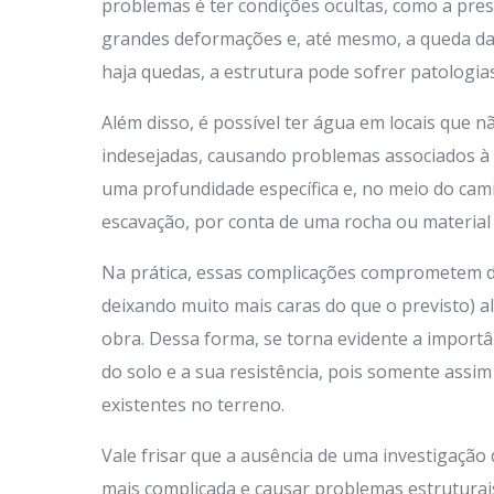
problemas é ter condições ocultas, como a pre
grandes deformações e, até mesmo, a queda da 
haja quedas, a estrutura pode sofrer patolog
Além disso, é possível ter água em locais que nã
indesejadas, causando problemas associados à 
uma profundidade específica e, no meio do cami
escavação, por conta de uma rocha ou material
Na prática, essas complicações comprometem 
deixando muito mais caras do que o previsto)
obra. Dessa forma, se torna evidente a importâ
do solo e a sua resistência, pois somente assim
existentes no terreno.
Vale frisar que a ausência de uma investigação 
mais complicada e causar problemas estruturai