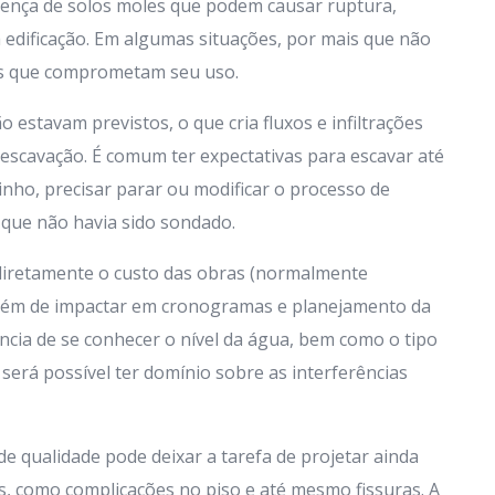
sença de solos moles que podem causar ruptura,
edificação. Em algumas situações, por mais que não
ias que comprometam seu uso.
o estavam previstos, o que cria fluxos e infiltrações
escavação. É comum ter expectativas para escavar até
nho, precisar parar ou modificar o processo de
 que não havia sido sondado.
diretamente o custo das obras (normalmente
 além de impactar em cronogramas e planejamento da
ncia de se conhecer o nível da água, bem como o tipo
 será possível ter domínio sobre as interferências
de qualidade pode deixar a tarefa de projetar ainda
s, como complicações no piso e até mesmo fissuras. A