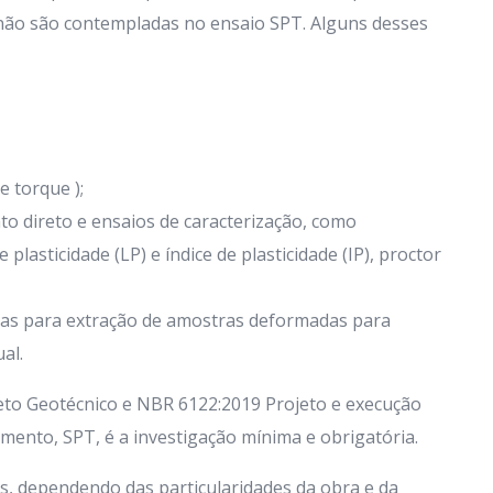
 não são contempladas no ensaio SPT. Alguns desses
 torque );
nto direto e ensaios de caracterização, como
e plasticidade (LP) e índice de plasticidade (IP), proctor
as para extração de amostras deformadas para
al.
to Geotécnico e NBR 6122:2019 Projeto e execução
ento, SPT, é a investigação mínima e obrigatória.
, dependendo das particularidades da obra e da