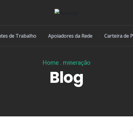
ntes de Trabalho
Apoiadores da Rede
Carteira de 
Home
.
mineração
Blog