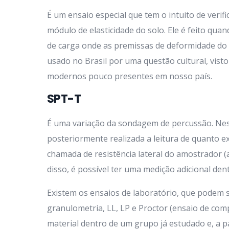
É um ensaio especial que tem o intuito de verifi
módulo de elasticidade do solo. Ele é feito qu
de carga onde as premissas de deformidade do 
usado no Brasil por uma questão cultural, vis
modernos pouco presentes em nosso país.
SPT-T
É uma variação da sondagem de percussão. Nes
posteriormente realizada a leitura de quanto e
chamada de resistência lateral do amostrador (at
disso, é possível ter uma medição adicional den
Existem os ensaios de laboratório, que podem s
granulometria, LL, LP e Proctor (ensaio de comp
material dentro de um grupo já estudado e, a 